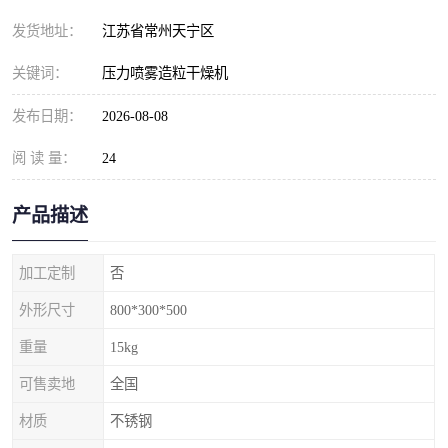
发货地址：
江苏省常州天宁区
关键词：
压力喷雾造粒干燥机
发布日期：
2026-08-08
阅 读 量：
24
产品描述
加工定制
否
外形尺寸
800*300*500
重量
15kg
可售卖地
全国
材质
不锈钢