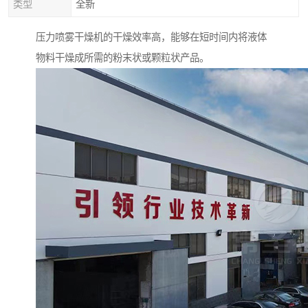
类型
全新
压力喷雾干燥机的干燥效率高，能够在短时间内将液体
物料干燥成所需的粉末状或颗粒状产品。